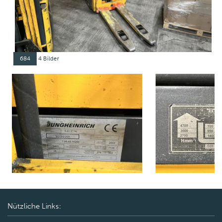
684
4 Bilder
Nützliche Links: