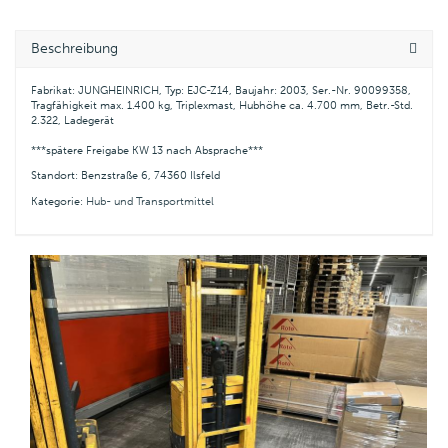
Beschreibung
Fabrikat: JUNGHEINRICH, Typ: EJC-Z14, Baujahr: 2003, Ser.-Nr. 90099358,
Tragfähigkeit max. 1.400 kg, Triplexmast, Hubhöhe ca. 4.700 mm, Betr.-Std.
2.322, Ladegerät
***spätere Freigabe KW 13 nach Absprache***
Standort: Benzstraße 6, 74360 Ilsfeld
Kategorie:
Hub- und Transportmittel