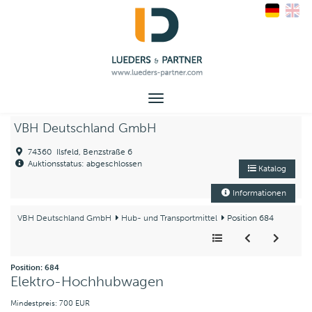
Toggle
navigation
VBH Deutschland GmbH
74360 Ilsfeld, Benzstraße 6
Auktionsstatus: abgeschlossen
Katalog
Informationen
VBH Deutschland GmbH
Hub- und Transportmittel
Position 684
Position: 684
Elektro-Hochhubwagen
Mindestpreis: 700 EUR