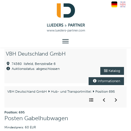
Toggle
navigation
VBH Deutschland GmbH
74360 Ilsfeld, Benzstraße 6
Auktionsstatus: abgeschlossen
Katalog
Informationen
VBH Deutschland GmbH
Hub- und Transportmittel
Position 695
Position: 695
Posten Gabelhubwagen
Mindestpreis: 60 EUR