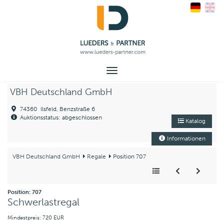
Toggle
navigation
VBH Deutschland GmbH
74360 Ilsfeld, Benzstraße 6
Auktionsstatus: abgeschlossen
Katalog
Informationen
VBH Deutschland GmbH
Regale
Position 707
Position: 707
Schwerlastregal
Mindestpreis: 720 EUR