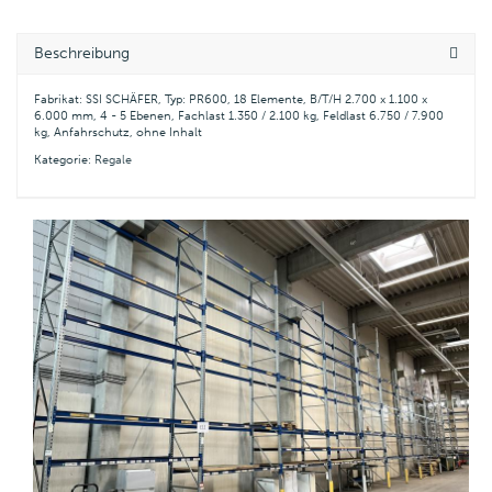
Beschreibung
Fabrikat: SSI SCHÄFER, Typ: PR600, 18 Elemente, B/T/H 2.700 x 1.100 x
6.000 mm, 4 - 5 Ebenen, Fachlast 1.350 / 2.100 kg, Feldlast 6.750 / 7.900
kg, Anfahrschutz, ohne Inhalt
Kategorie:
Regale