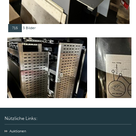
715
3 Bilder
Nützliche Links:
Auktionen