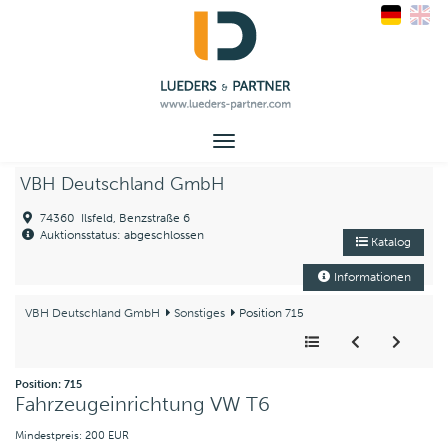
Toggle
navigation
VBH Deutschland GmbH
74360 Ilsfeld, Benzstraße 6
Auktionsstatus: abgeschlossen
Katalog
Informationen
VBH Deutschland GmbH
Sonstiges
Position 715
Position: 715
Fahrzeugeinrichtung VW T6
Mindestpreis: 200 EUR