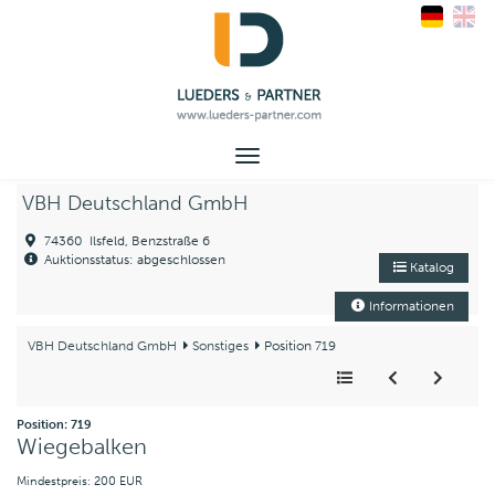
Toggle
navigation
VBH Deutschland GmbH
74360 Ilsfeld, Benzstraße 6
Auktionsstatus: abgeschlossen
Katalog
Informationen
VBH Deutschland GmbH
Sonstiges
Position 719
Position: 719
Wiegebalken
Mindestpreis: 200 EUR