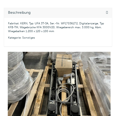
Beschreibung
Fabrikat: KERN, Typ: UFA 3T-3A, Ser.-Nr. WF17036272, Digitalanzeige, Typ
KFB-TM, Wägebrücke KFA 3000V20, Wiegebereich max. 3.000 kg, Abm.
Wiegebalken 1.200 x 120 x 100 mm
Kategorie:
Sonstiges