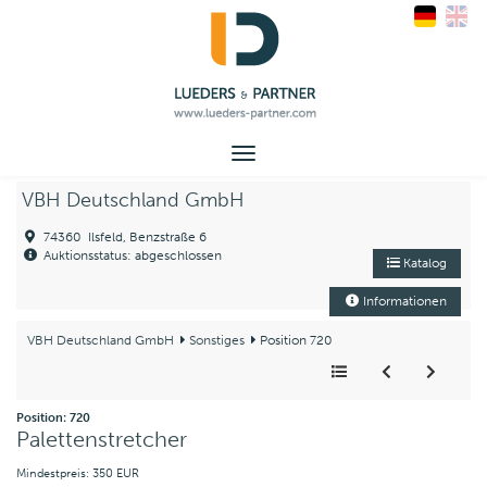
Toggle
navigation
VBH Deutschland GmbH
74360 Ilsfeld, Benzstraße 6
Auktionsstatus: abgeschlossen
Katalog
Informationen
VBH Deutschland GmbH
Sonstiges
Position 720
Position: 720
Palettenstretcher
Mindestpreis: 350 EUR