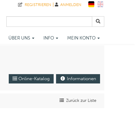
REGISTRIEREN
ANMELDEN
ÜBER UNS
INFO
MEIN KONTO
Online-Katalog
Informationen
Zurück zur Liste