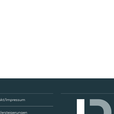
akt/Impressum
Versteigerungen