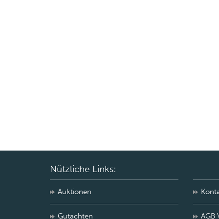
Nützliche Links:
Auktionen
Kont
Gutachten
AGB 