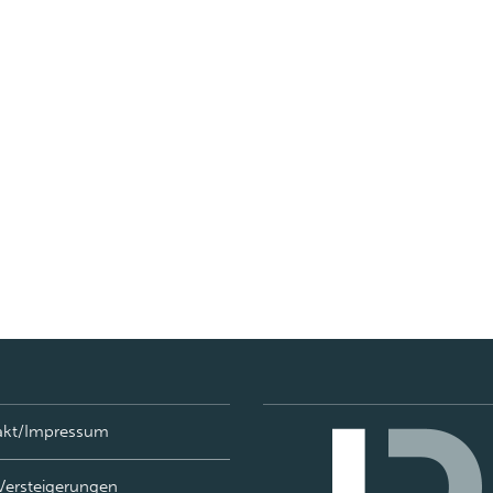
akt/Impressum
Versteigerungen