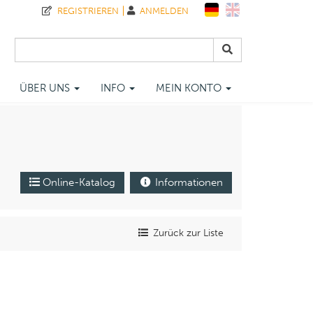
REGISTRIEREN
ANMELDEN
ÜBER UNS
INFO
MEIN KONTO
Online-Katalog
Informationen
Zurück zur Liste