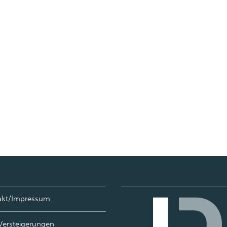
akt/Impressum
Versteigerungen