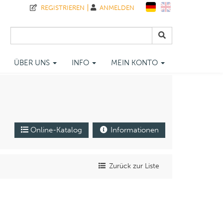
REGISTRIEREN
ANMELDEN
ÜBER UNS
INFO
MEIN KONTO
Online-Katalog
Informationen
Zurück zur Liste