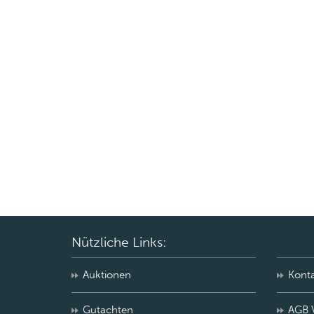
Nützliche Links:
Auktionen
Kont
Gutachten
AGB 