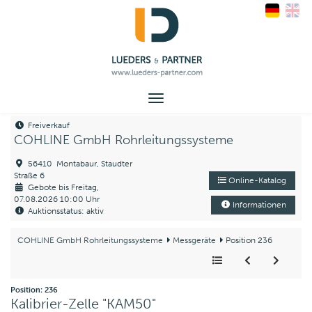
Toggle
navigation
Freiverkauf
COHLINE GmbH Rohrleitungssysteme
56410 Montabaur, Staudter
Straße 6
Online-Katalog
Gebote bis Freitag,
07.08.2026 10:00 Uhr
Informationen
Auktionsstatus: aktiv
COHLINE GmbH Rohrleitungssysteme
Messgeräte
Position 236
Position: 236
Kalibrier-Zelle "KAM50"