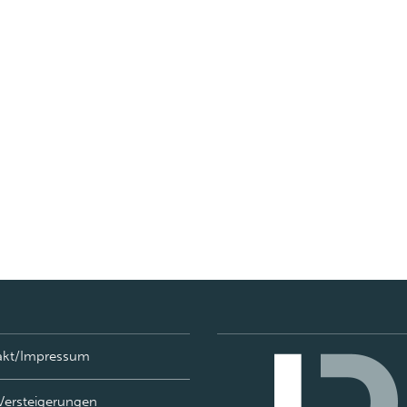
akt/Impressum
Versteigerungen