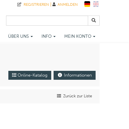
REGISTRIEREN
ANMELDEN
ÜBER UNS
INFO
MEIN KONTO
Online-Katalog
Informationen
Zurück zur Liste