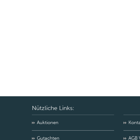
Nützliche Links:
Auktionen
Kont
Gutachten
AGB 