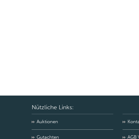
Nützliche Links:
Auktionen
Kont
Gutachten
AGB 