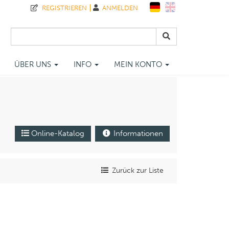
REGISTRIEREN
ANMELDEN
ÜBER UNS
INFO
MEIN KONTO
Online-Katalog
Informationen
Zurück zur Liste