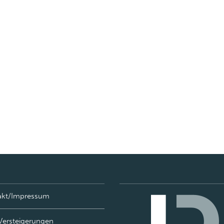
akt/Impressum
Versteigerungen