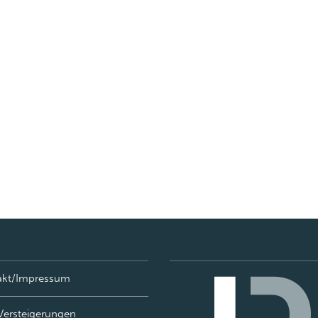
akt/Impressum
Versteigerungen