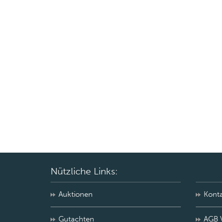
Nützliche Links:
Auktionen
Kont
Gutachten
AGB 