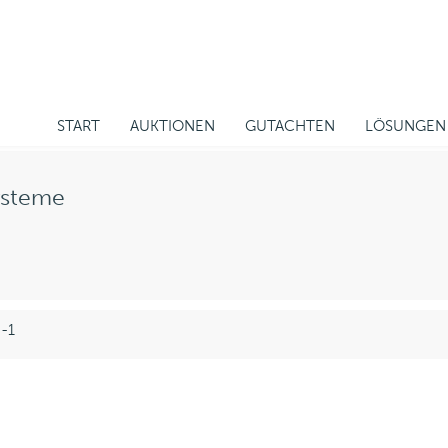
START
AUKTIONEN
GUTACHTEN
LÖSUNGEN
ysteme
 -1