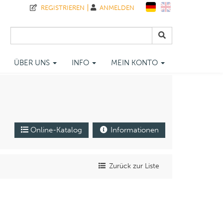
REGISTRIEREN
ANMELDEN
ÜBER UNS
INFO
MEIN KONTO
Online-Katalog
Informationen
Zurück zur Liste