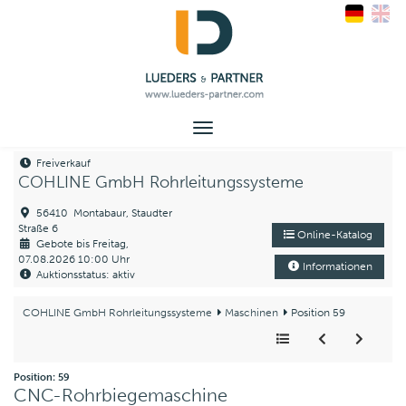
Toggle
navigation
Freiverkauf
COHLINE GmbH Rohrleitungssysteme
56410 Montabaur, Staudter
Straße 6
Online-Katalog
Gebote bis Freitag,
07.08.2026 10:00 Uhr
Informationen
Auktionsstatus: aktiv
COHLINE GmbH Rohrleitungssysteme
Maschinen
Position 59
Position: 59
CNC-Rohrbiegemaschine