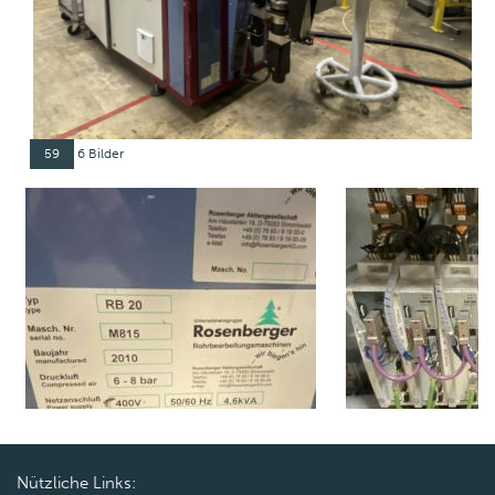
59
6 Bilder
Nützliche Links: