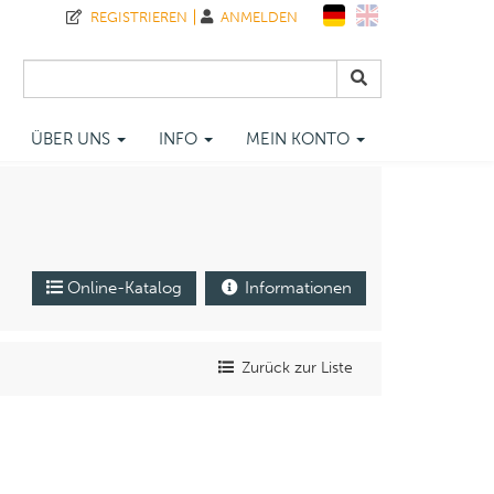
REGISTRIEREN
ANMELDEN
ÜBER UNS
INFO
MEIN KONTO
Online-Katalog
Informationen
Zurück zur Liste