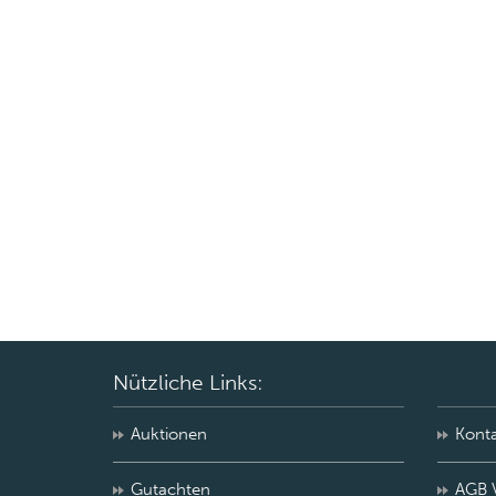
Nützliche Links:
Auktionen
Kont
Gutachten
AGB 