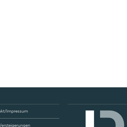
akt/Impressum
Versteigerungen