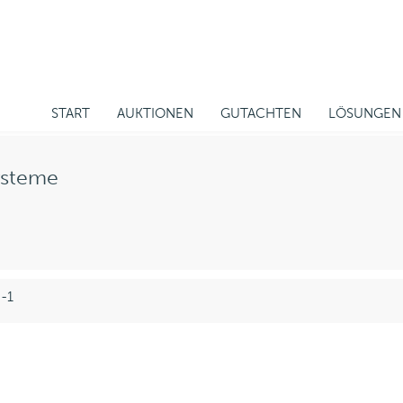
START
AUKTIONEN
GUTACHTEN
LÖSUNGEN
ysteme
 -1