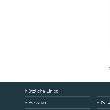
Nützliche Links:
Auktionen
Kont