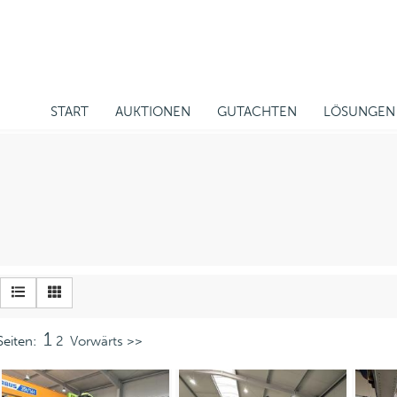
START
AUKTIONEN
GUTACHTEN
LÖSUNGEN
1
Seiten:
2
Vorwärts >>