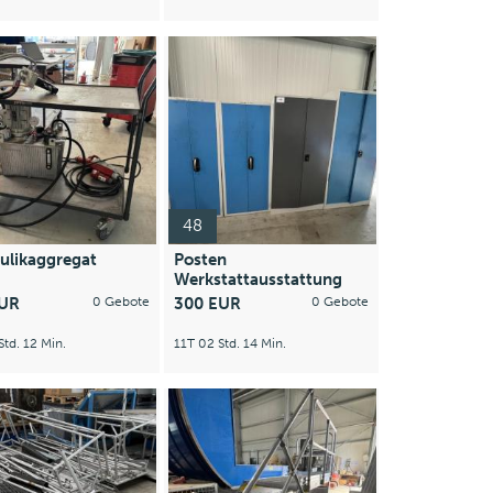
48
ulikaggregat
Posten
Werkstattausstattung
EUR
0 Gebote
300 EUR
0 Gebote
Std. 12 Min.
11T 02 Std. 14 Min.