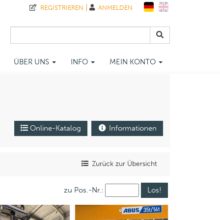
REGISTRIEREN
ANMELDEN
ÜBER UNS
INFO
MEIN KONTO
Online-Katalog
Informationen
Zurück zur Übersicht
zu Pos.-Nr.: