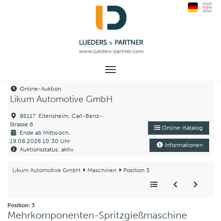
Toggle
navigation
Online-Auktion
Likum Automotive GmbH
85117 Eitensheim, Carl-Benz-
Strasse 6
Online-Katalog
Ende ab Mittwoch,
19.08.2026 10:30 Uhr
Informationen
Auktionsstatus: aktiv
Likum Automotive GmbH
Maschinen
Position 3
Position: 3
Mehrkomponenten-Spritzgießmaschine