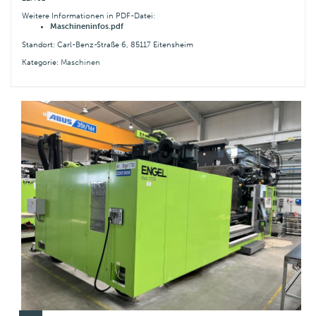
Weitere Informationen in PDF-Datei:
Maschineninfos.pdf
Standort: Carl-Benz-Straße 6, 85117 Eitensheim
Kategorie:
Maschinen