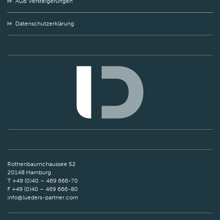
AGB Versteigerungen
Datenschutzerklärung
Rothenbaumchaussee 52
20148 Hamburg
T +49 (0)40 – 469 666-70
F +49 (0)40 – 469 666-80
info@lueders-partner.com