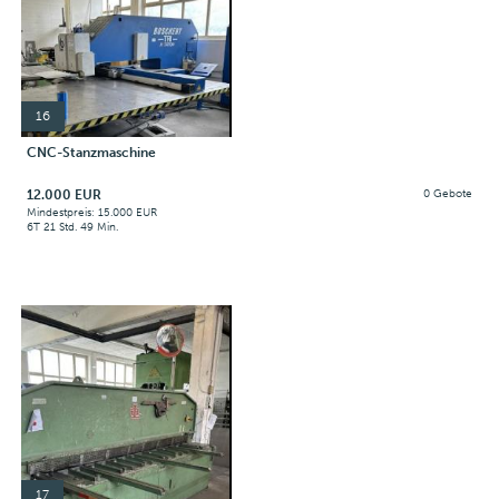
16
CNC-Stanzmaschine
12.000 EUR
0 Gebote
Mindestpreis: 15.000 EUR
6T 21 Std. 49 Min.
17