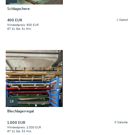
Schlagschere
400 EUR
1 Gebot
Mindestpreis: 600 EUR
6T 21 Std. 51 Min.
18
Blechlagerregal
1.000 EUR
0 Gebote
Mindestpreis: 2.000 EUR
6T 21 Std. 53 Min.