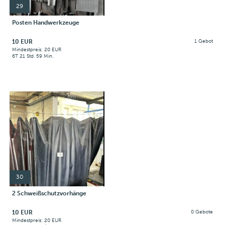
29
Posten Handwerkzeuge
10 EUR
1 Gebot
Mindestpreis: 20 EUR
6T 21 Std. 59 Min.
30
2 Schweißschutzvorhänge
10 EUR
0 Gebote
Mindestpreis: 20 EUR