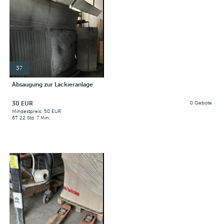
37
Absaugung zur Lackieranlage
30 EUR
0 Gebote
Mindestpreis: 50 EUR
6T 22 Std. 7 Min.