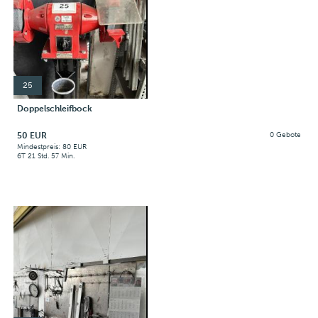
25
Doppelschleifbock
50 EUR
0 Gebote
Mindestpreis: 80 EUR
6T 21 Std. 57 Min.