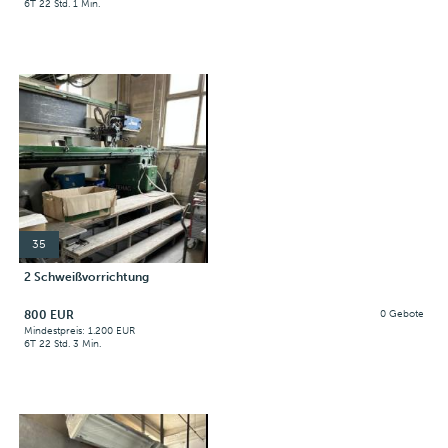
6T 22 Std. 1 Min.
35
2 Schweißvorrichtung
800 EUR
0 Gebote
Mindestpreis: 1.200 EUR
6T 22 Std. 3 Min.