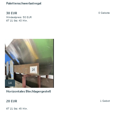
Palettenschwerlastregal
30 EUR
0 Gebote
Mindestpreis: 50 EUR
6T 21 Std. 43 Min.
14
Horizontales Blechlagergestell
20 EUR
1 Gebot
6T 21 Std. 45 Min.