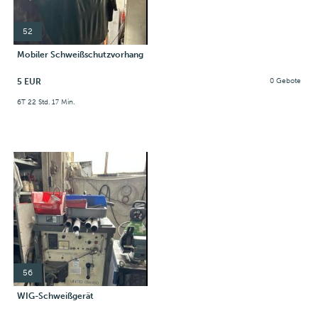
52
Mobiler Schweißschutzvorhang
5 EUR
0 Gebote
6T 22 Std. 17 Min.
56
WIG-Schweißgerät