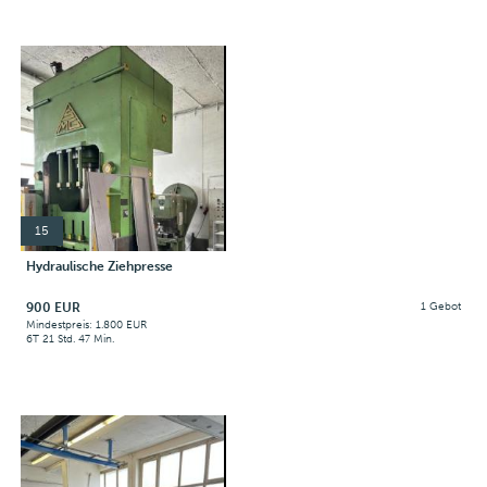
15
Hydraulische Ziehpresse
900 EUR
1 Gebot
Mindestpreis: 1.800 EUR
6T 21 Std. 47 Min.