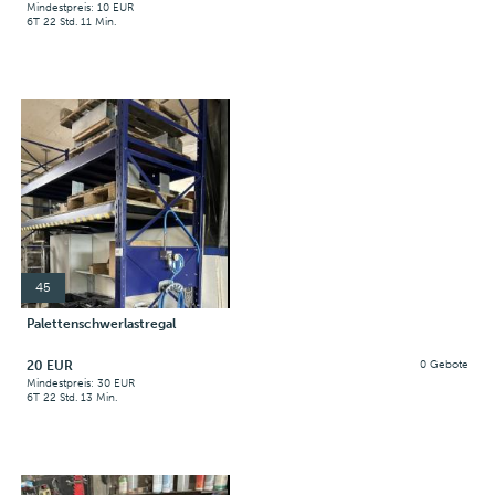
Mindestpreis: 10 EUR
6T 22 Std. 11 Min.
45
Palettenschwerlastregal
20 EUR
0 Gebote
Mindestpreis: 30 EUR
6T 22 Std. 13 Min.