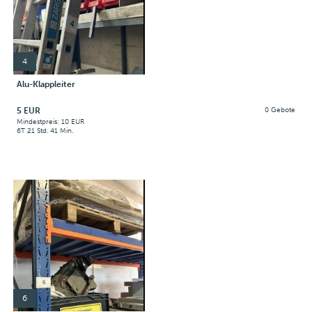
4
Alu-Klappleiter
5 EUR
0 Gebote
Mindestpreis: 10 EUR
6T 21 Std. 41 Min.
6