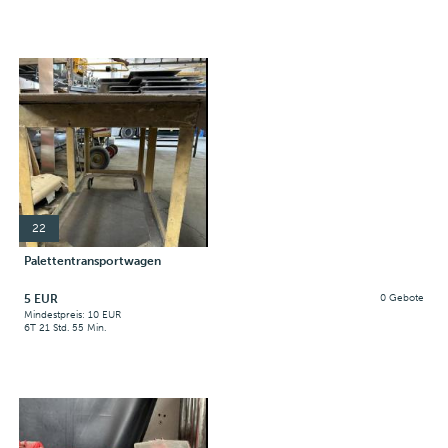
22
Palettentransportwagen
5 EUR
0 Gebote
Mindestpreis: 10 EUR
6T 21 Std. 55 Min.