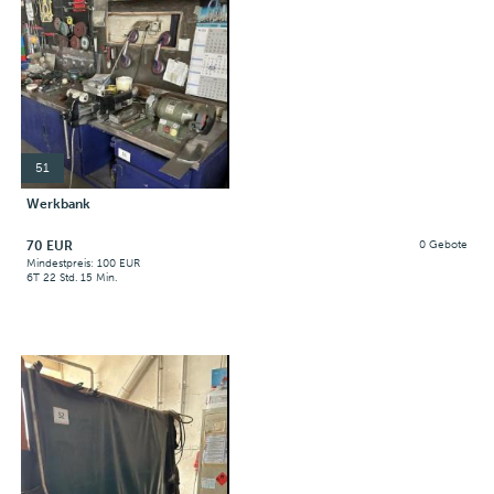
51
Werkbank
70 EUR
0 Gebote
Mindestpreis: 100 EUR
6T 22 Std. 15 Min.