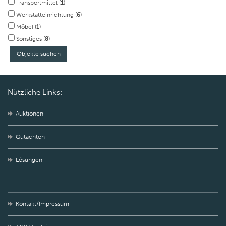
Transportmittel (
1
)
Werkstatteinrichtung (
6
)
Möbel (
1
)
Sonstiges (
8
)
Nützliche Links:
Auktionen
Gutachten
Lösungen
Kontakt/Impressum