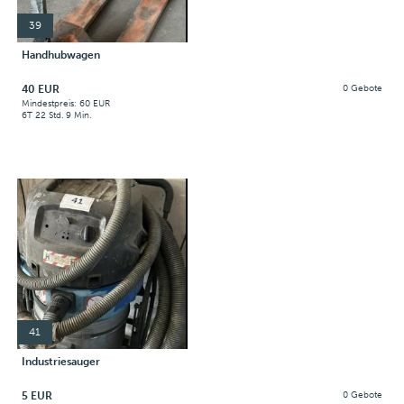
39
Handhubwagen
40 EUR
0 Gebote
Mindestpreis: 60 EUR
6T 22 Std. 9 Min.
41
Industriesauger
5 EUR
0 Gebote