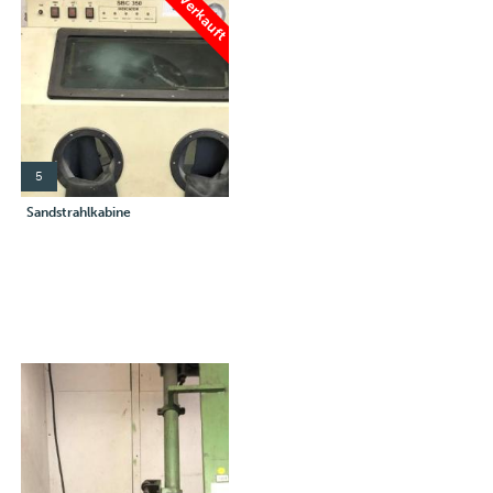
Verkauft
5
Sandstrahlkabine