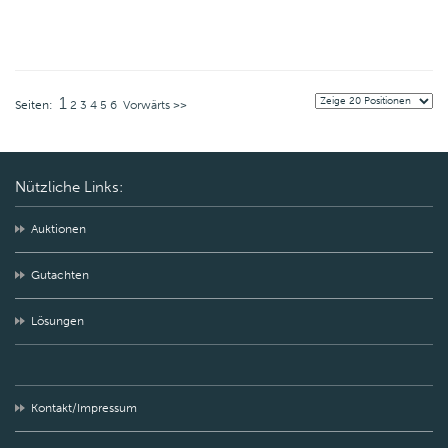
1
Seiten:
2
3
4
5
6
Vorwärts >>
Nützliche Links:
Auktionen
Gutachten
Lösungen
Kontakt/Impressum