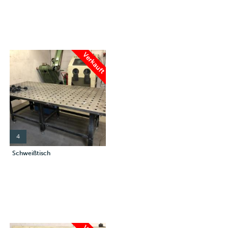
Verkauft
4
Schweißtisch