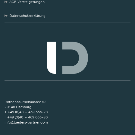
AGB Versteigerungen
Datenschutzerklärung
Rothenbaumchaussee 52
20148 Hamburg
T +49 (0)40 – 469 666-70
F +49 (0)40 – 469 666-80
info@lueders-partner.com