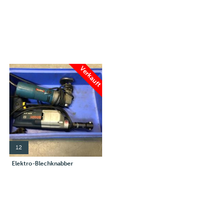
Verkauft
12
Elektro-Blechknabber