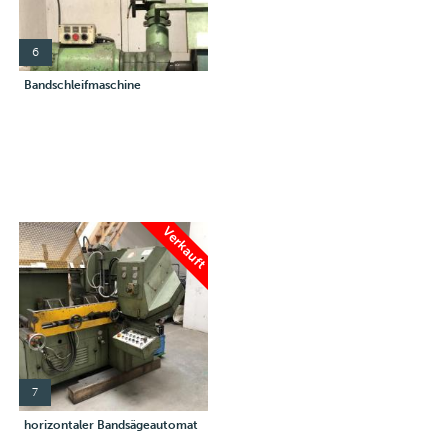
6
Bandschleifmaschine
Verkauft
7
horizontaler Bandsägeautomat