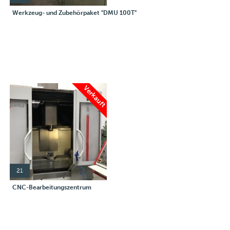
Werkzeug- und Zubehörpaket "DMU 100T"
Verkauft
21
CNC-Bearbeitungszentrum