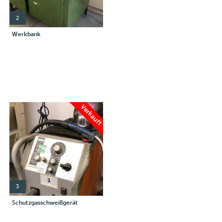
2
Werkbank
Verkauft
3
Schutzgasschweißgerät