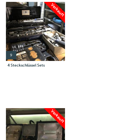
Verkauft
9
4 Steckschlüssel Sets
Verkauft