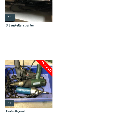
10
3 Baustellenstrahler
Verkauft
11
Heißluftgerät