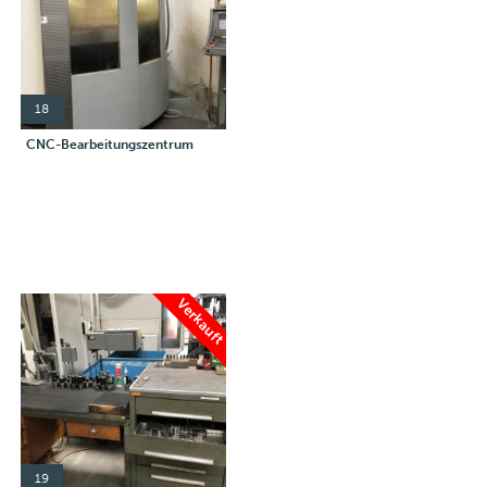
18
CNC-Bearbeitungszentrum
Verkauft
19