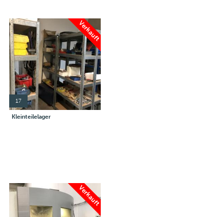
Verkauft
17
Kleinteilelager
Verkauft