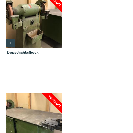
1
Doppelschleifbock
Verkauft