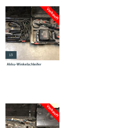
Verkauft
13
Akku-Winkelschleifer
Verkauft