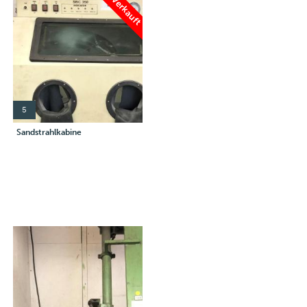
Verkauft
5
Sandstrahlkabine