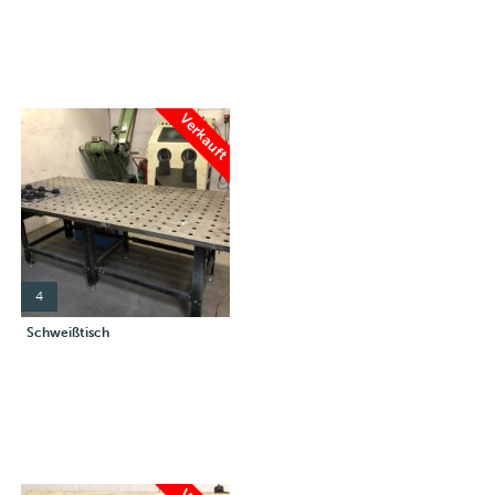
Verkauft
4
Schweißtisch