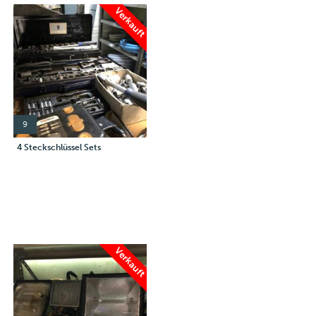
Verkauft
9
4 Steckschlüssel Sets
Verkauft