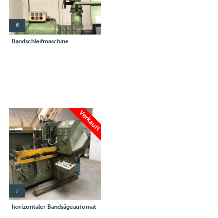
6
Bandschleifmaschine
Verkauft
7
horizontaler Bandsägeautomat