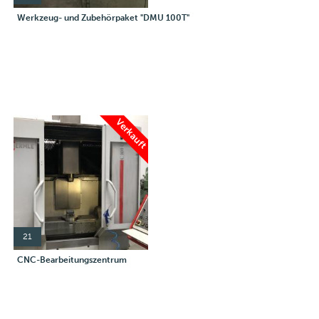
Werkzeug- und Zubehörpaket "DMU 100T"
Verkauft
21
CNC-Bearbeitungszentrum