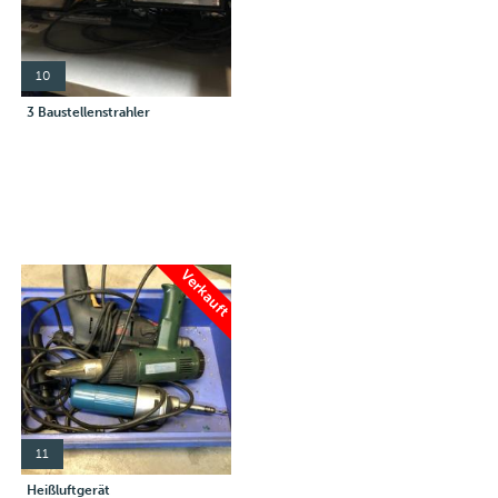
10
3 Baustellenstrahler
Verkauft
11
Heißluftgerät