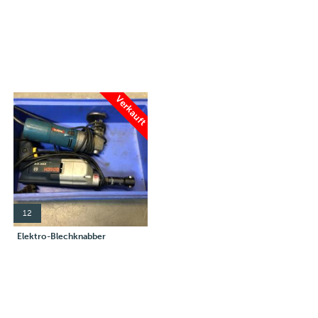
Verkauft
12
Elektro-Blechknabber