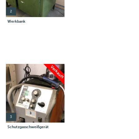
2
Werkbank
Verkauft
3
Schutzgasschweißgerät