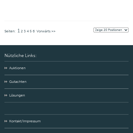
1
Seiten:
2
3
4
5
6
Vorwärts >>
Nützliche Links:
Auktionen
Gutachten
Lösungen
Kontakt/Impressum