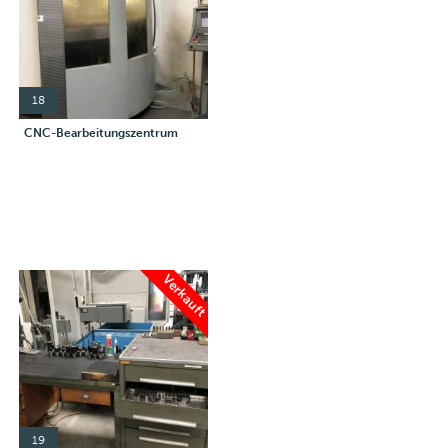
18
CNC-Bearbeitungszentrum
Verkauft
19