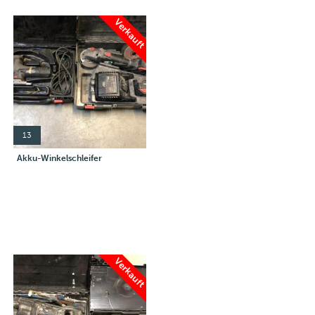
Verkauft
13
Akku-Winkelschleifer
Verkauft