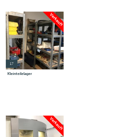
Verkauft
17
Kleinteilelager
Verkauft