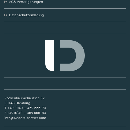
AGB Versteigerungen
Datenschutzerklärung
Rothenbaumchaussee 52
20148 Hamburg
T +49 (0)40 – 469 666-70
F +49 (0)40 – 469 666-80
info@lueders-partner.com