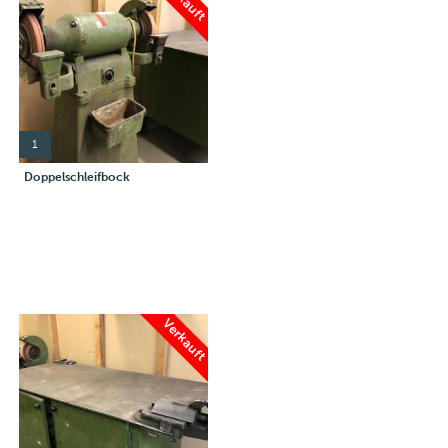
1
Doppelschleifbock
Verkauft