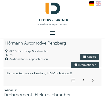
Toggle
navigation
Hörmann Automotive Penzberg
82377 Penzberg, Seeshaupter
Str. 70
Katalog
Auktionsstatus: abgeschlossen
Informationen
Hörmann Automotive Penzberg
B&G
Position 21
Position: 21
Drehmoment-Elektroschrauber