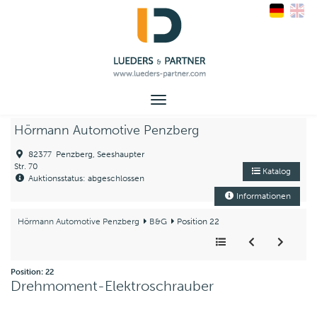
Toggle
navigation
Hörmann Automotive Penzberg
82377 Penzberg, Seeshaupter
Str. 70
Katalog
Auktionsstatus: abgeschlossen
Informationen
Hörmann Automotive Penzberg
B&G
Position 22
Position: 22
Drehmoment-Elektroschrauber