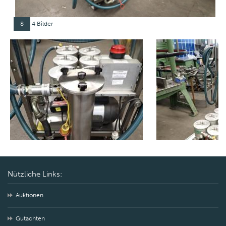
8
4 Bilder
Nützliche Links:
Auktionen
Gutachten