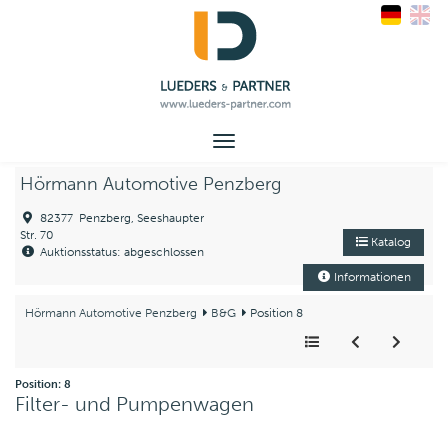
Toggle
navigation
Hörmann Automotive Penzberg
82377 Penzberg, Seeshaupter
Str. 70
Katalog
Auktionsstatus: abgeschlossen
Informationen
Hörmann Automotive Penzberg
B&G
Position 8
Position: 8
Filter- und Pumpenwagen