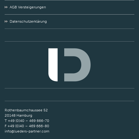
AGB Versteigerungen
Datenschutzerklärung
Rothenbaumchaussee 52
20148 Hamburg
T +49 (0)40 – 469 666-70
F +49 (0)40 – 469 666-80
info@lueders-partner.com