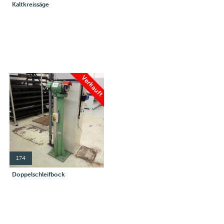
Kaltkreissäge
Verkauft
174
Doppelschleifbock