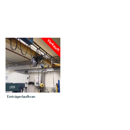
Verkauft
169
Einträgerlaufkran