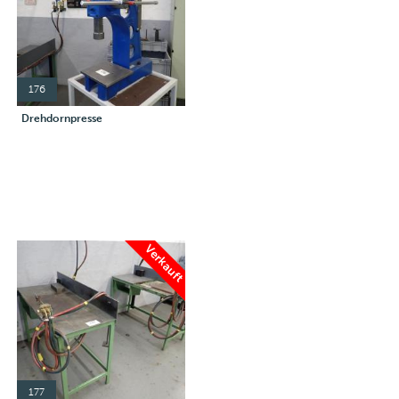
176
Drehdornpresse
Verkauft
177