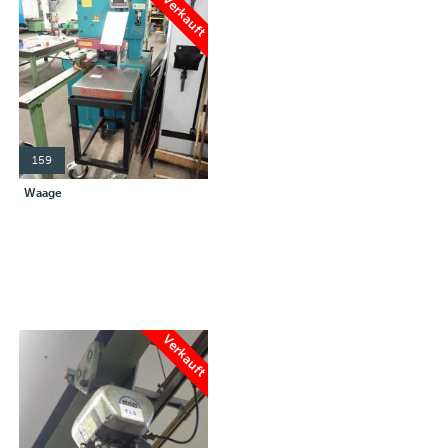
Verkauft
159
Waage
Verkauft