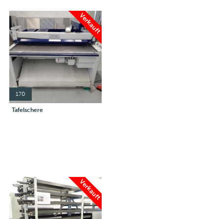
Verkauft
170
Tafelschere
Verkauft