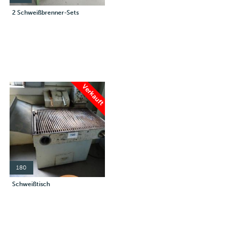
2 Schweißbrenner-Sets
Verkauft
180
Schweißtisch