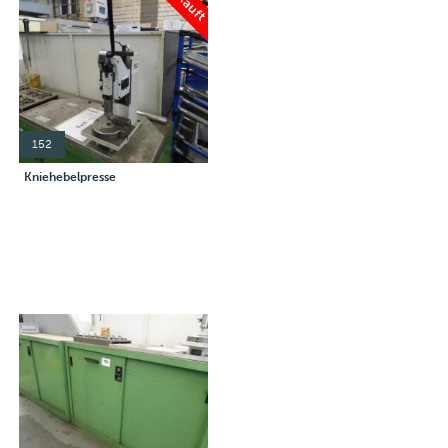
152
Kniehebelpresse