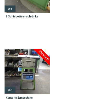
153
2 Schiebetürenschränke
Verkauft
154
Kantenfräsmaschine