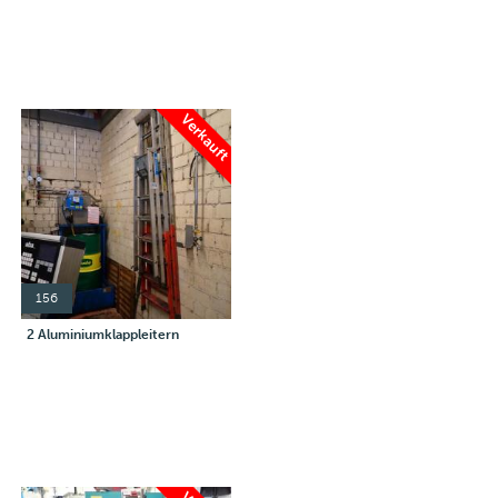
Verkauft
156
2 Aluminiumklappleitern