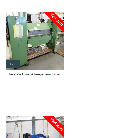
Verkauft
175
Hand-Schwenkbiegemaschine
Verkauft