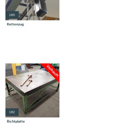
160
Kettenzug
Verkauft
162
Richtplatte