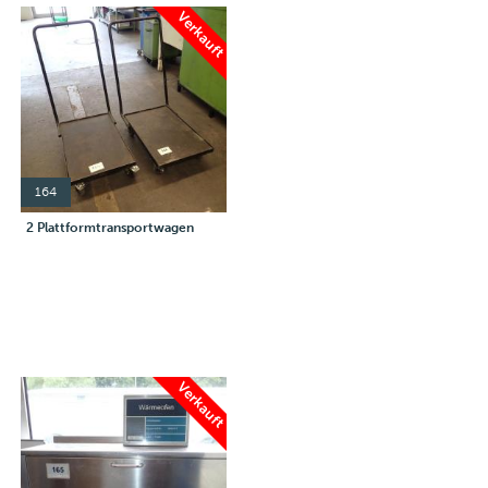
Verkauft
164
2 Plattformtransportwagen
Verkauft