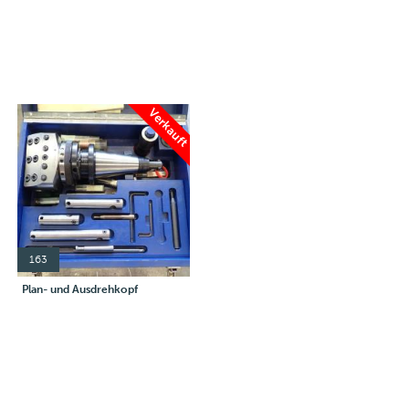
Verkauft
163
Plan- und Ausdrehkopf