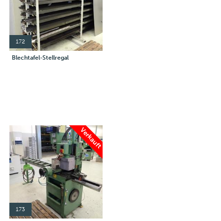
172
Blechtafel-Stellregal
Verkauft
173