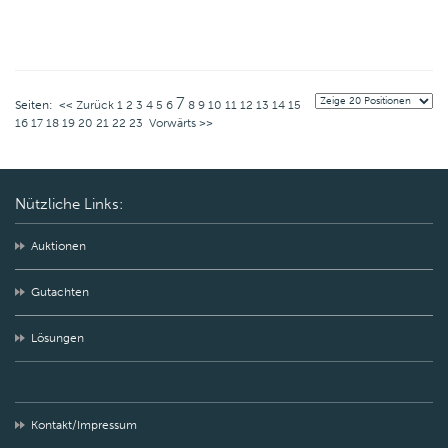
7
Seiten:
<< Zurück
1
2
3
4
5
6
8
9
10
11
12
13
14
15
16
17
18
19
20
21
22
23
Vorwärts >>
Nützliche Links:
Auktionen
Gutachten
Lösungen
Kontakt/Impressum