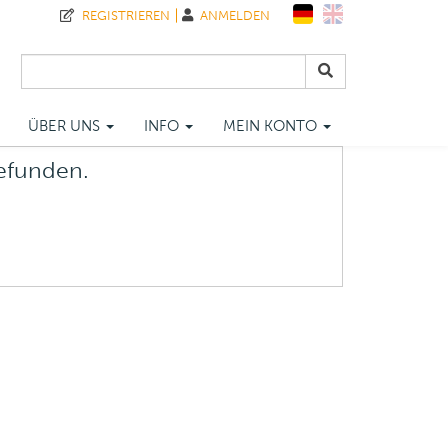
REGISTRIEREN
ANMELDEN
ÜBER UNS
INFO
MEIN KONTO
gefunden.