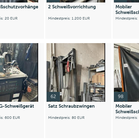
ißschutzvorhänge
2 Schweißvorrichtung
Mobiler
Schweißsc
is: 20 EUR
Mindestpreis: 1.200 EUR
Mindestpreis
62
98
-Schweißgerät
Satz Schraubzwingen
Mobiler
Schweißsc
eis: 600 EUR
Mindestpreis: 80 EUR
Mindestpreis