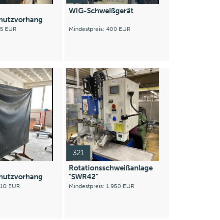
WIG-Schweißgerät
hutzvorhang
: 5 EUR
Mindestpreis: 400 EUR
321
Rotationsschweißanlage
hutzvorhang
"SWR42"
: 10 EUR
Mindestpreis: 1.950 EUR