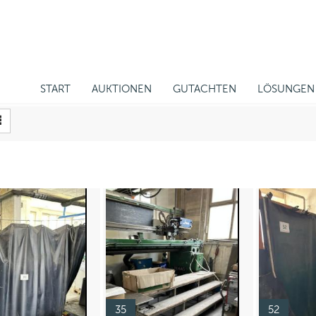
START
AUKTIONEN
GUTACHTEN
LÖSUNGEN
35
52