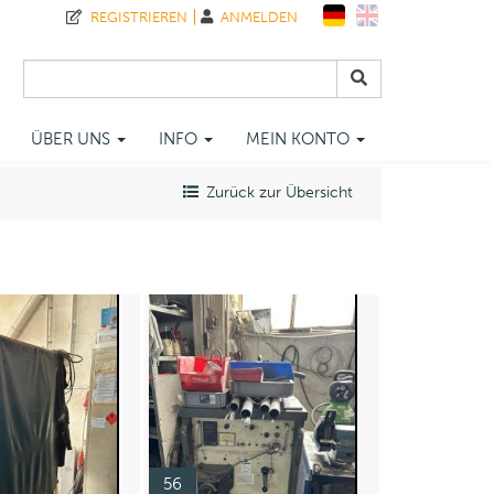
REGISTRIEREN
ANMELDEN
ÜBER UNS
INFO
MEIN KONTO
Zurück zur Übersicht
56