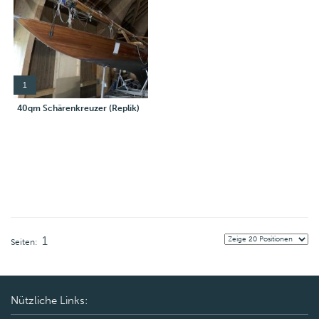
1
40qm Schärenkreuzer (Replik)
1
Seiten:
Nützliche Links: