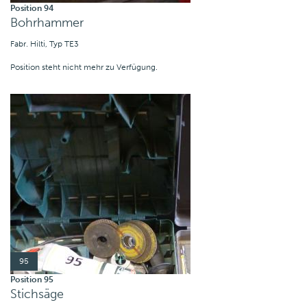
Position 94
Bohrhammer
Fabr. Hilti, Typ TE3
Position steht nicht mehr zu Verfügung.
95
Position 95
Stichsäge