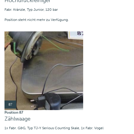
Hochdruckreiniger
Fabr. Kränzle, Typ Junior, 120 bar
Position steht nicht mehr zu Verfügung.
87
Position 87
Zählwaage
1x Fabr. G&G, Typ TJ-Y Serious Counting Skale, 1x Fabr. Vogel