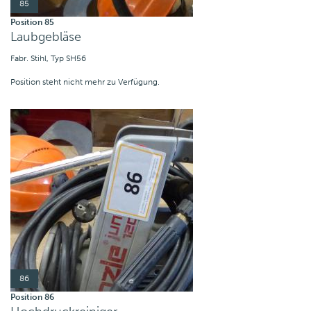
85
Position 85
Laubgebläse
Fabr. Stihl, Typ SH56
Position steht nicht mehr zu Verfügung.
86
Position 86