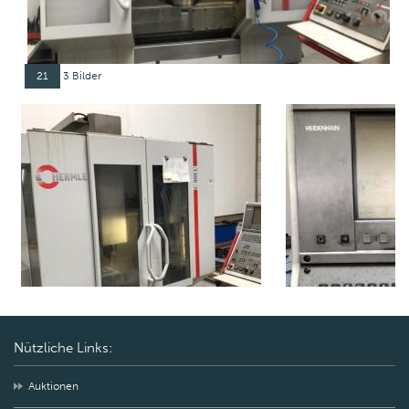
21
3 Bilder
Nützliche Links:
Auktionen