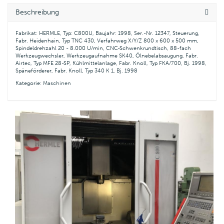
Beschreibung
Fabrikat: HERMLE, Typ: C800U, Baujahr: 1998, Ser.-Nr. 12347, Steuerung,
Fabr. Heidenhain, Typ TNC 430, Verfahrweg X/Y/Z 800 x 600 x 500 mm,
Spindeldrehzahl 20 - 8.000 U/min, CNC-Schwenkrundtisch, 88-fach
Werkzeugwechsler, Werkzeugaufnahme SK40, Ölnebelabsaugung, Fabr.
Airtec, Typ MFE 28-SP, Kühlmittelanlage, Fabr. Knoll, Typ FKA/700, Bj. 1998,
Späneförderer, Fabr. Knoll, Typ 340 K 1, Bj. 1998
Kategorie:
Maschinen