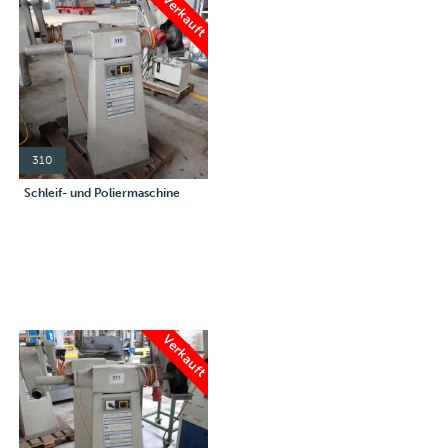
Verkauft
310
Schleif- und Poliermaschine
Verkauft