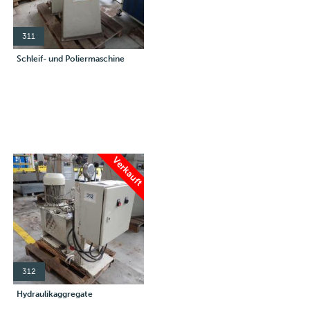
311
Schleif- und Poliermaschine
Verkauft
312
Hydraulikaggregate