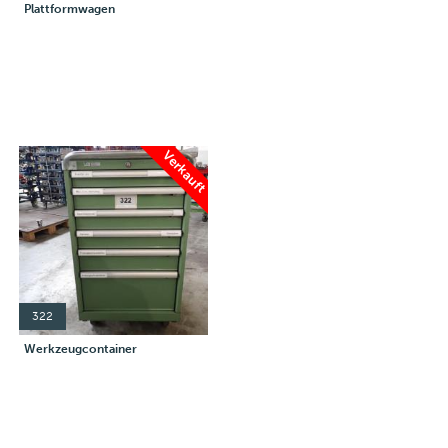
Plattformwagen
Verkauft
322
Werkzeugcontainer