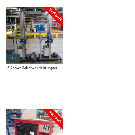
Verkauft
318
2 Schweißdrehvorrichtungen
Verkauft