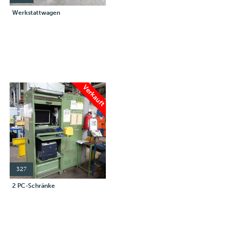
Werkstattwagen
Verkauft
327
2 PC-Schränke