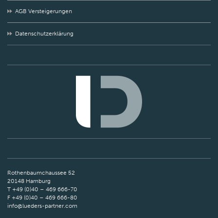
AGB Versteigerungen
Datenschutzerklärung
Rothenbaumchaussee 52
20148 Hamburg
T +49 (0)40 – 469 666-70
F +49 (0)40 – 469 666-80
info@lueders-partner.com