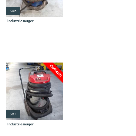
306
Industriesauger
Verkauft
307
Industriesauger