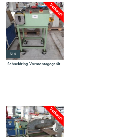
Verkauft
314
Schneidring-Vormontagegerät
Verkauft