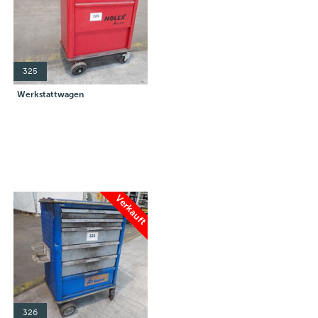
325
Werkstattwagen
Verkauft
326