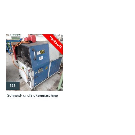
Verkauft
313
Schneid- und Sickenmaschine