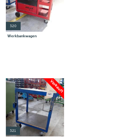
320
Werkbankwagen
Verkauft
321