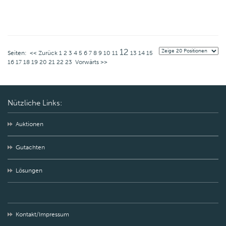
12
Seiten:
<< Zurück
1
2
3
4
5
6
7
8
9
10
11
13
14
15
16
17
18
19
20
21
22
23
Vorwärts >>
Nützliche Links:
Auktionen
Gutachten
Lösungen
Kontakt/Impressum