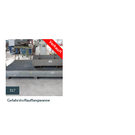
Verkauft
317
Gefahrstoffauffangwanne