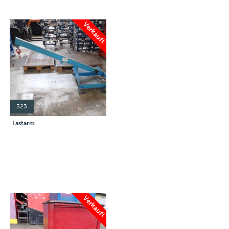
Verkauft
323
Lastarm
Verkauft