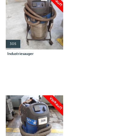
305
Industriesauger
Verkauft