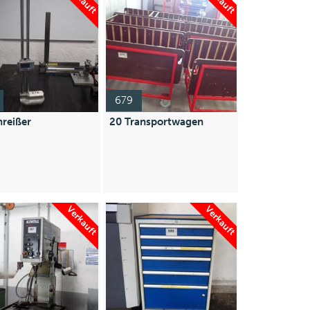
679
reißer
20 Transportwagen
Verkauft
Verkauft