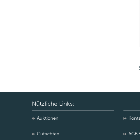
Nützliche Links:
Auktionen
Kont
Gutachten
AGB 