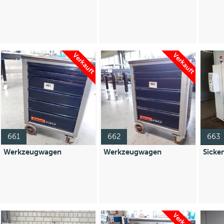
Verkauft
Verkauft
661
662
663
Werkzeugwagen
Werkzeugwagen
Sicke
Verkauft