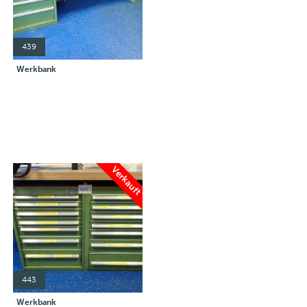
439
Werkbank
Verkauft
443
Werkbank