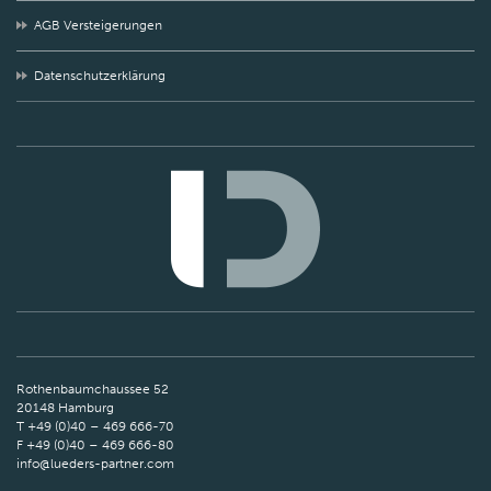
AGB Versteigerungen
Datenschutzerklärung
Rothenbaumchaussee 52
20148 Hamburg
T +49 (0)40 – 469 666-70
F +49 (0)40 – 469 666-80
info@lueders-partner.com