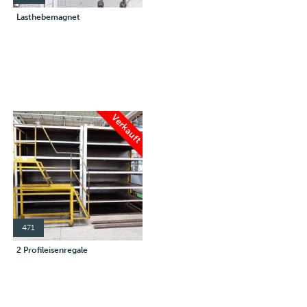
Lasthebemagnet
Verkauft
471
2 Profileisenregale