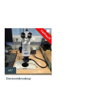
Verkauft
437
Stereomikroskop