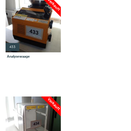
Verkauft
433
Analysewaage
Verkauft