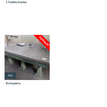
2 Stahlschränke
Verkauft
450
Richtplatte