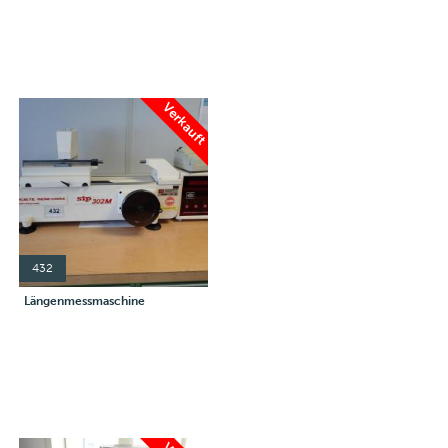
Verkauft
432
Längenmessmaschine