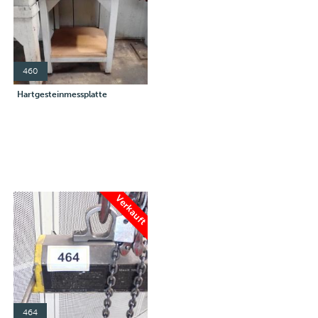
460
Hartgesteinmessplatte
Verkauft
464