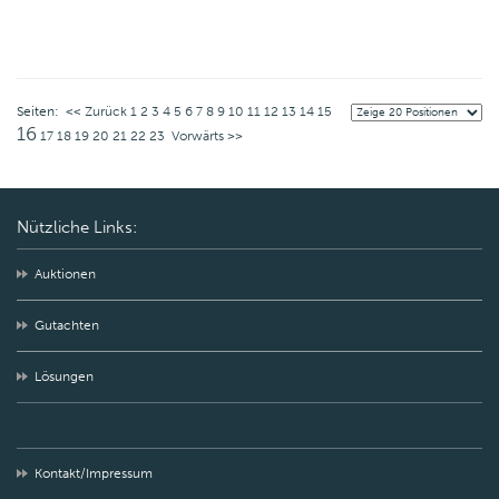
Seiten:
<< Zurück
1
2
3
4
5
6
7
8
9
10
11
12
13
14
15
16
17
18
19
20
21
22
23
Vorwärts >>
Nützliche Links:
Auktionen
Gutachten
Lösungen
Kontakt/Impressum