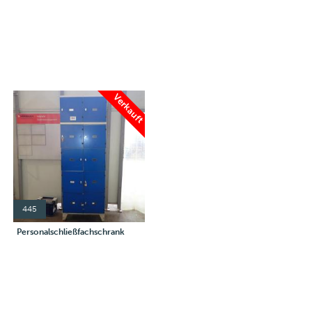
Verkauft
445
Personalschließfachschrank