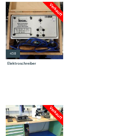
Verkauft
438
Elektroschreiber
Verkauft