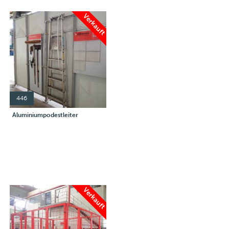
Verkauft
446
Aluminiumpodestleiter
Verkauft