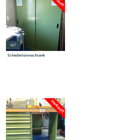
427
Schiebetürenschrank
Verkauft